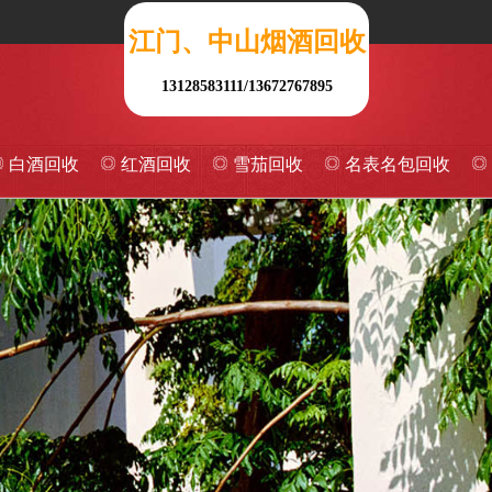
江门、中山烟酒回收
13128583111/13672767895
白酒回收
红酒回收
雪茄回收
名表名包回收